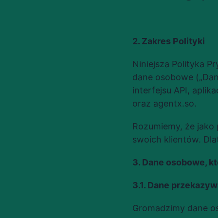
2. Zakres Polityki
Niniejsza Polityka P
dane osobowe („Dane
interfejsu API, aplik
oraz agentx.so.
Rozumiemy, że jako 
swoich klientów. Dl
3. Dane osobowe, k
3.1. Dane przekazy
Gromadzimy dane oso