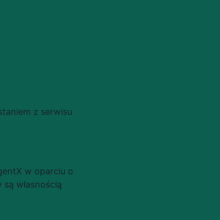
aniem z serwisu 
entX w oparciu o 
są własnością 