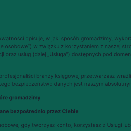
rywatności opisuje, w jaki sposób gromadzimy, wykor
 osobowe”) w związku z korzystaniem z naszej stron
acji oraz usług (dalej „Usługa”) dostępnych pod domen
profesjonaliści branży księgowej przetwarzasz wrażl
atego bezpieczeństwo danych jest naszym absolutny
tóre gromadzimy
wane bezpośrednio przez Ciebie
bowe, gdy tworzysz konto, korzystasz z Usługi lub k