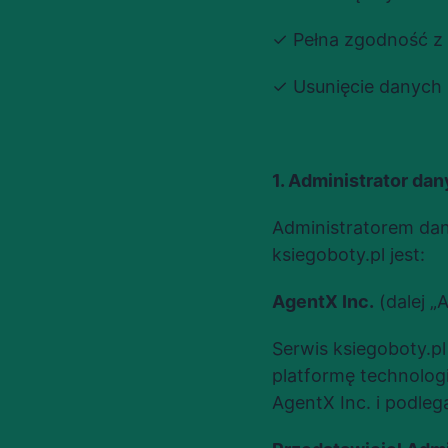
✓ Pełna zgodność z
✓ Usunięcie danych 
1. Administrator d
Administratorem da
ksiegoboty.pl jest:
AgentX Inc.
 (dalej „
Serwis ksiegoboty.p
platformę technolog
AgentX Inc. i podleg