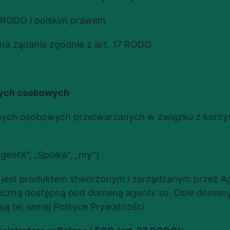
 RODO i polskim prawem
na żądanie zgodnie z art. 17 RODO
anych osobowych
nych osobowych przetwarzanych w związku z korzyst
AgentX”, „Spółka”, „my”)
l jest produktem stworzonym i zarządzanym przez Ag
iczną dostępną pod domeną agentx.so. Obie domeny 
ają tej samej Polityce Prywatności.