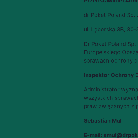
Przedstawiciel Admi
dr Poket Poland Sp. 
ul. Lęborska 3B, 80
Dr Poket Poland Sp. z
Europejskiego Obsza
sprawach ochrony d
Inspektor Ochrony 
Administrator wyzna
wszystkich sprawach
praw związanych z 
Sebastian Mul
E-mail: smul@drpo