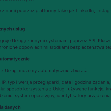
ię z nami poprzez platformy takie jak LinkedIn, Instag
znych usług
egruje Usługę z innymi systemami poprzez API. Klucze
chronione odpowiednimi środkami bezpieczeństwa te
automatycznie
 z Usługi możemy automatycznie zbierać:
IP, typ i wersja przeglądarki, data i godzina żądania
u: sposób korzystania z Usługi, używane funkcje, kra
dzeniu: system operacyjny, identyfikatory urządzenia
ia danych