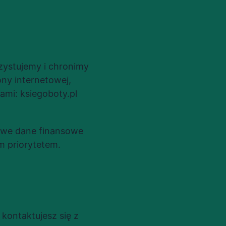
zystujemy i chronimy 
y internetowej, 
ami: ksiegoboty.pl 
iwe dane finansowe 
m priorytetem.
ontaktujesz się z 