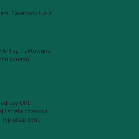
ram, Facebook lub X 
 API są traktowane 
chnicznego.
, adresy URL
j i strefa czasowa
, typ urządzenia