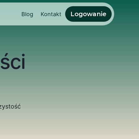
Logowanie
Blog
Kontakt
ści
ystość 