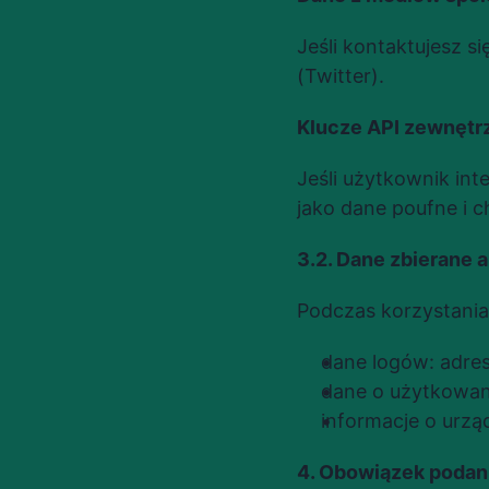
Jeśli kontaktujesz s
(Twitter).
Klucze API zewnętr
Jeśli użytkownik int
jako dane poufne i 
3.2. Dane zbierane 
Podczas korzystania
dane logów: adres 
dane o użytkowani
informacje o urzą
4. Obowiązek podan