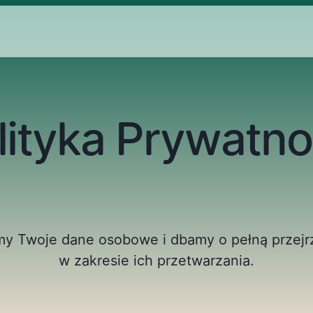
lityka Prywatno
y Twoje dane osobowe i dbamy o pełną przejrz
w zakresie ich przetwarzania.