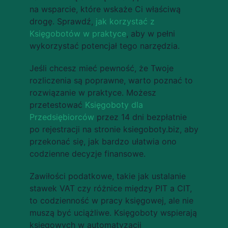
na wsparcie, które wskaże Ci właściwą 
drogę. Sprawdź, 
jak korzystać z 
Księgobotów w praktyce
, aby w pełni 
wykorzystać potencjał tego narzędzia.
Jeśli chcesz mieć pewność, że Twoje 
rozliczenia są poprawne, warto poznać to 
rozwiązanie w praktyce. Możesz 
przetestować 
Księgoboty dla 
Przedsiębiorców
 przez 14 dni bezpłatnie 
po rejestracji na stronie ksiegoboty.biz, aby 
przekonać się, jak bardzo ułatwia ono 
codzienne decyzje finansowe.
Zawiłości podatkowe, takie jak ustalanie 
stawek VAT czy różnice między PIT a CIT, 
to codzienność w pracy księgowej, ale nie 
muszą być uciążliwe. Księgoboty wspierają 
księgowych w automatyzacji 