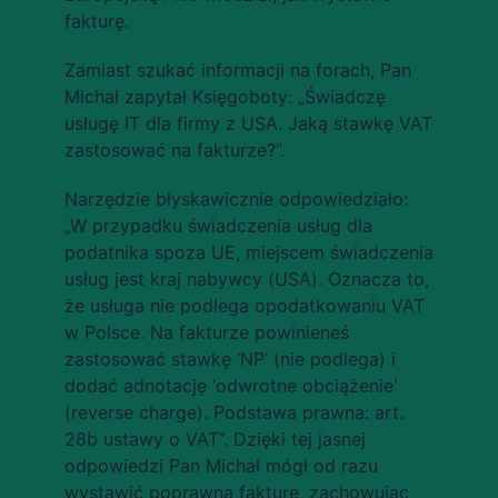
fakturę.
Zamiast szukać informacji na forach, Pan 
Michał zapytał Księgoboty: „Świadczę 
usługę IT dla firmy z USA. Jaką stawkę VAT 
zastosować na fakturze?”.
Narzędzie błyskawicznie odpowiedziało: 
„W przypadku świadczenia usług dla 
podatnika spoza UE, miejscem świadczenia 
usług jest kraj nabywcy (USA). Oznacza to, 
że usługa nie podlega opodatkowaniu VAT 
w Polsce. Na fakturze powinieneś 
zastosować stawkę ‘NP’ (nie podlega) i 
dodać adnotację ‘odwrotne obciążenie’ 
(reverse charge). Podstawa prawna: art. 
28b ustawy o VAT”. Dzięki tej jasnej 
odpowiedzi Pan Michał mógł od razu 
wystawić poprawną fakturę, zachowując 