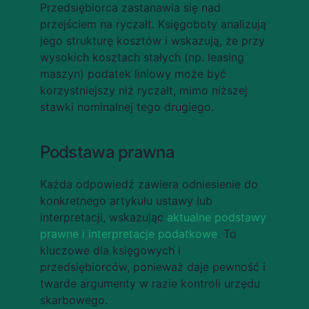
Przedsiębiorca zastanawia się nad 
przejściem na ryczałt. Księgoboty analizują 
jego strukturę kosztów i wskazują, że przy 
wysokich kosztach stałych (np. leasing 
maszyn) podatek liniowy może być 
korzystniejszy niż ryczałt, mimo niższej 
stawki nominalnej tego drugiego.
Podstawa prawna
Każda odpowiedź zawiera odniesienie do 
konkretnego artykułu ustawy lub 
interpretacji, wskazując 
aktualne podstawy 
prawne i interpretacje podatkowe
. To 
kluczowe dla księgowych i 
przedsiębiorców, ponieważ daje pewność i 
twarde argumenty w razie kontroli urzędu 
skarbowego.