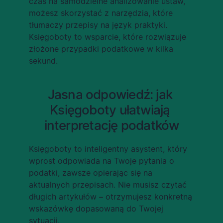
czas na samodzielne analizowanie ustaw, 
możesz skorzystać z narzędzia, które 
tłumaczy przepisy na język praktyki. 
Księgoboty to wsparcie, które rozwiązuje 
złożone przypadki podatkowe w kilka 
sekund.
Jasna odpowiedź: jak 
Księgoboty ułatwiają 
interpretację podatków
Księgoboty to inteligentny asystent, który 
wprost odpowiada na Twoje pytania o 
podatki, zawsze opierając się na 
aktualnych przepisach. Nie musisz czytać 
długich artykułów – otrzymujesz konkretną 
wskazówkę dopasowaną do Twojej 
sytuacji.