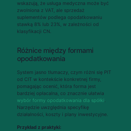
wskazują, że usługa medyczna może być 
zwolniona z VAT, ale sprzedaż 
suplementów podlega opodatkowaniu 
stawką 8% lub 23%, w zależności od 
klasyfikacji CN.
Różnice między formami 
opodatkowania
System jasno tłumaczy, czym różni się PIT 
od CIT w kontekście konkretnej firmy, 
pomagając ocenić, która forma jest 
bardziej opłacalna, co znacznie ułatwia 
wybór formy opodatkowania dla spółki
. 
Narzędzie uwzględnia specyfikę 
działalności, koszty i plany inwestycyjne.
Przykład z praktyki: