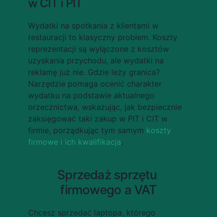
w CIT i PIT
Wydatki na spotkania z klientami w 
restauracji to klasyczny problem. Koszty 
reprezentacji są wyłączone z kosztów 
uzyskania przychodu, ale wydatki na 
reklamę już nie. Gdzie leży granica? 
Narzędzie pomaga ocenić charakter 
wydatku na podstawie aktualnego 
orzecznictwa, wskazując, jak bezpiecznie 
zaksięgować taki zakup w PIT i CIT w 
firmie, porządkując tym samym 
koszty 
firmowe i ich kwalifikacja
.
Sprzedaż sprzętu 
firmowego a VAT
Chcesz sprzedać laptopa, którego 