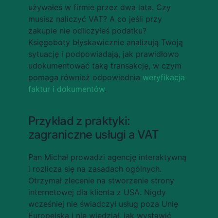
używałeś w firmie przez dwa lata. Czy 
musisz naliczyć VAT? A co jeśli przy 
zakupie nie odliczyłeś podatku? 
Księgoboty błyskawicznie analizują Twoją 
sytuację i podpowiadają, jak prawidłowo 
udokumentować taką transakcję, w czym 
pomaga również odpowiednia 
weryfikacja 
faktur i dokumentów
.
Przykład z praktyki: 
zagraniczne usługi a VAT
Pan Michał prowadzi agencję interaktywną 
i rozlicza się na zasadach ogólnych. 
Otrzymał zlecenie na stworzenie strony 
internetowej dla klienta z USA. Nigdy 
wcześniej nie świadczył usług poza Unię 
Europejską i nie wiedział, jak wystawić 