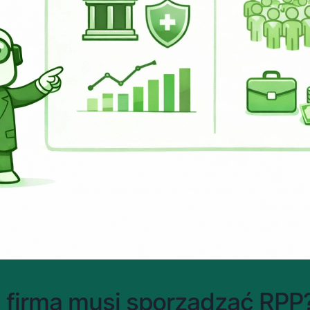
 firma musi sporządzać RPP