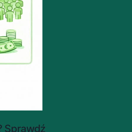
? Sprawdź 