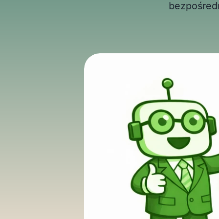
bezpośredn