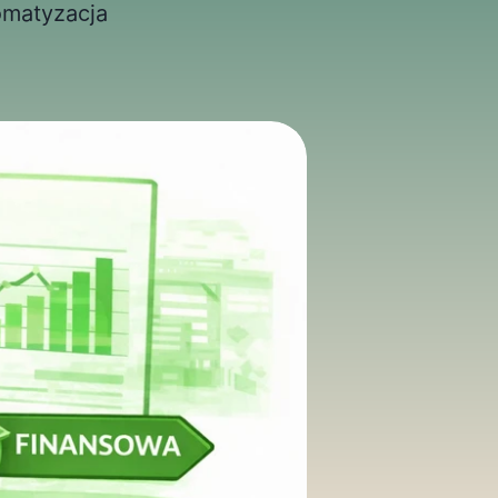
omatyzacja 